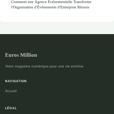
Comment une Agence Événementielle Transforme
l'Organisation d'Événements d'Entreprise Réussis
Euros Million
Votre magazine numérique pour une vie enrichie
NAVIGATION
Accueil
LÉGAL